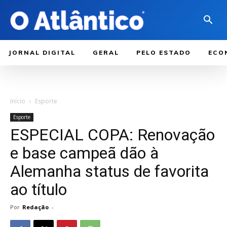
JORNAL DIGITAL
GERAL
PELO ESTADO
ECO
Início
Esporte
Esporte
ESPECIAL COPA: Renovação
e base campeã dão à
Alemanha status de favorita
ao título
Por
Redação
-