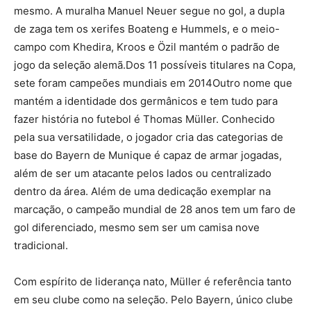
mesmo. A muralha Manuel Neuer segue no gol, a dupla
de zaga tem os xerifes Boateng e Hummels, e o meio-
campo com Khedira, Kroos e Özil mantém o padrão de
jogo da seleção alemã.Dos 11 possíveis titulares na Copa,
sete foram campeões mundiais em 2014Outro nome que
mantém a identidade dos germânicos e tem tudo para
fazer história no futebol é Thomas Müller. Conhecido
pela sua versatilidade, o jogador cria das categorias de
base do Bayern de Munique é capaz de armar jogadas,
além de ser um atacante pelos lados ou centralizado
dentro da área. Além de uma dedicação exemplar na
marcação, o campeão mundial de 28 anos tem um faro de
gol diferenciado, mesmo sem ser um camisa nove
tradicional.
Com espírito de liderança nato, Müller é referência tanto
em seu clube como na seleção. Pelo Bayern, único clube