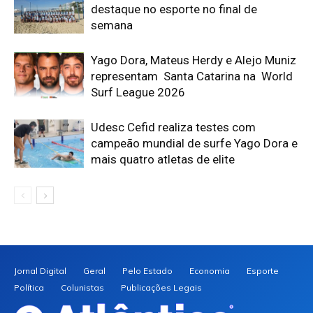
destaque no esporte no final de
semana
Yago Dora, Mateus Herdy e Alejo Muniz
representam Santa Catarina na World
Surf League 2026
Udesc Cefid realiza testes com
campeão mundial de surfe Yago Dora e
mais quatro atletas de elite
Jornal Digital
Geral
Pelo Estado
Economia
Esporte
Política
Colunistas
Publicações Legais