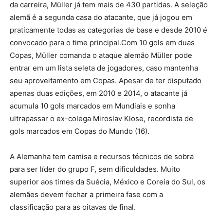
da carreira, Müller já tem mais de 430 partidas. A seleção
alemã é a segunda casa do atacante, que já jogou em
praticamente todas as categorias de base e desde 2010 é
convocado para o time principal.Com 10 gols em duas
Copas, Müller comanda o ataque alemão Müller pode
entrar em um lista seleta de jogadores, caso mantenha
seu aproveitamento em Copas. Apesar de ter disputado
apenas duas edições, em 2010 e 2014, o atacante já
acumula 10 gols marcados em Mundiais e sonha
ultrapassar o ex-colega Miroslav Klose, recordista de
gols marcados em Copas do Mundo (16).
A Alemanha tem camisa e recursos técnicos de sobra
para ser líder do grupo F, sem dificuldades. Muito
superior aos times da Suécia, México e Coreia do Sul, os
alemães devem fechar a primeira fase com a
classificação para as oitavas de final.