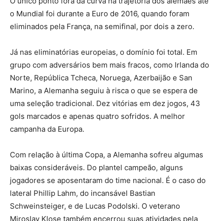
O único ponto fora da curva na trajetória dos alemães até
o Mundial foi durante a Euro de 2016, quando foram
eliminados pela França, na semifinal, por dois a zero.
Já nas eliminatórias europeias, o domínio foi total. Em
grupo com adversários bem mais fracos, como Irlanda do
Norte, República Tcheca, Noruega, Azerbaijão e San
Marino, a Alemanha seguiu à risca o que se espera de
uma seleção tradicional. Dez vitórias em dez jogos, 43
gols marcados e apenas quatro sofridos. A melhor
campanha da Europa.
Com relação à última Copa, a Alemanha sofreu algumas
baixas consideráveis. Do plantel campeão, alguns
jogadores se aposentaram do time nacional. É o caso do
lateral Phillip Lahm, do incansável Bastian
Schweinsteiger, e de Lucas Podolski. O veterano
Miroslav Klose também encerrou suas atividades pela