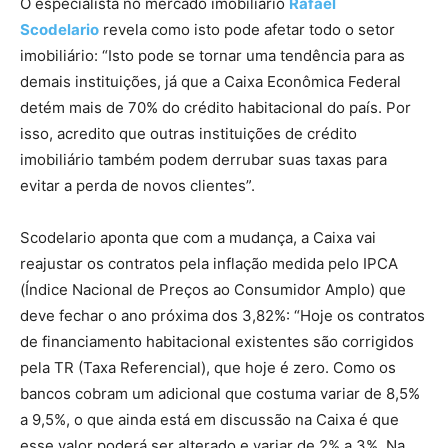
O especialista no mercado imobiliário
Rafael
Scodelario
revela como isto pode afetar todo o setor
imobiliário: “Isto pode se tornar uma tendência para as
demais instituições, já que a Caixa Econômica Federal
detém mais de 70% do crédito habitacional do país. Por
isso, acredito que outras instituições de crédito
imobiliário também podem derrubar suas taxas para
evitar a perda de novos clientes”.
Scodelario aponta que com a mudança, a Caixa vai
reajustar os contratos pela inflação medida pelo IPCA
(Índice Nacional de Preços ao Consumidor Amplo) que
deve fechar o ano próxima dos 3,82%: “Hoje os contratos
de financiamento habitacional existentes são corrigidos
pela TR (Taxa Referencial), que hoje é zero. Como os
bancos cobram um adicional que costuma variar de 8,5%
a 9,5%, o que ainda está em discussão na Caixa é que
esse valor poderá ser alterado e variar de 2% a 3%. Na