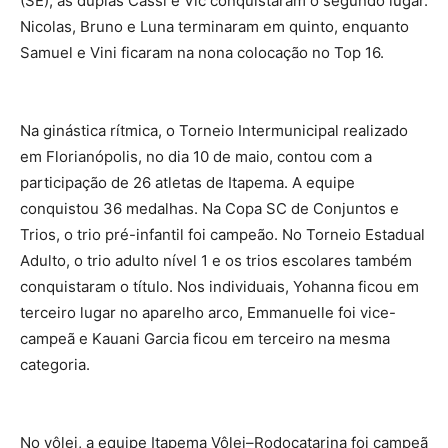
(SE), as duplas Cassi e Vic conquistaram o segundo lugar.
Nicolas, Bruno e Luna terminaram em quinto, enquanto
Samuel e Vini ficaram na nona colocação no Top 16.
Na ginástica rítmica, o Torneio Intermunicipal realizado
em Florianópolis, no dia 10 de maio, contou com a
participação de 26 atletas de Itapema. A equipe
conquistou 36 medalhas. Na Copa SC de Conjuntos e
Trios, o trio pré-infantil foi campeão. No Torneio Estadual
Adulto, o trio adulto nível 1 e os trios escolares também
conquistaram o título. Nos individuais, Yohanna ficou em
terceiro lugar no aparelho arco, Emmanuelle foi vice-
campeã e Kauani Garcia ficou em terceiro na mesma
categoria.
No vôlei, a equipe Itapema Vôlei–Rodocatarina foi campeã