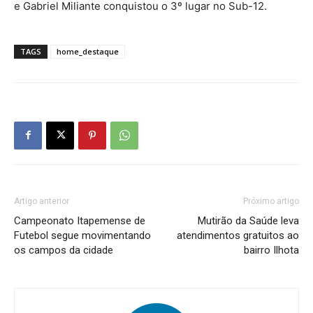
e Gabriel Miliante conquistou o 3º lugar no Sub-12.
TAGS
home_destaque
Artigo anterior
Próximo artigo
Campeonato Itapemense de
Mutirão da Saúde leva
Futebol segue movimentando
atendimentos gratuitos ao
os campos da cidade
bairro Ilhota