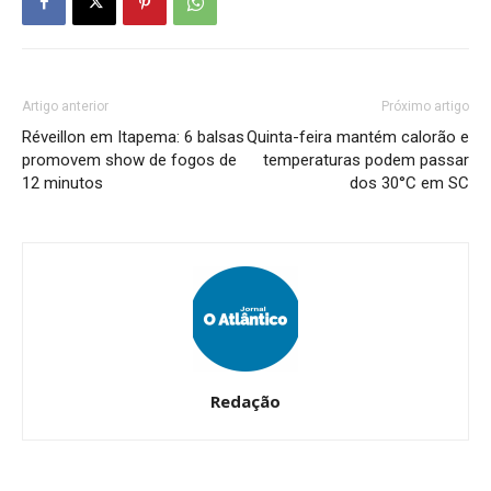
Artigo anterior
Próximo artigo
Réveillon em Itapema: 6 balsas
Quinta-feira mantém calorão e
promovem show de fogos de
temperaturas podem passar
12 minutos
dos 30°C em SC
Redação