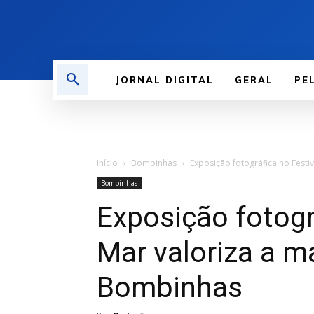
JORNAL DIGITAL
GERAL
PE
Início
Bombinhas
Exposição fotográfica no Festi
Bombinhas
Exposição fotogr
Mar valoriza a m
Bombinhas