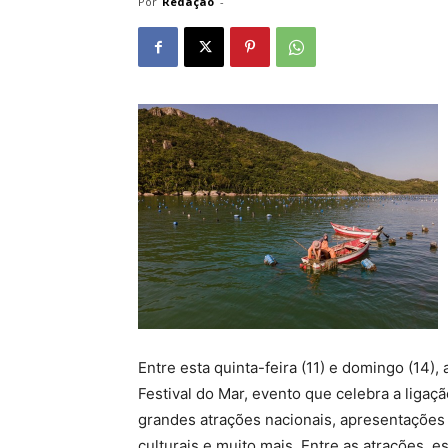
Por
Redação
-
Entre esta quinta-feira (11) e domingo (14),
Festival do Mar, evento que celebra a liga
grandes atrações nacionais, apresentações d
culturais e muito mais. Entre as atrações, 