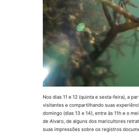
Nos dias 11 e 12 (quinta e sexta-feira), a p
visitantes e compartilhando suas experiênc
domingo (dias 13 e 14), entre às 11h e o m
de Alvaro, de alguns dos maricultores retra
suas impressões sobre os registros docum