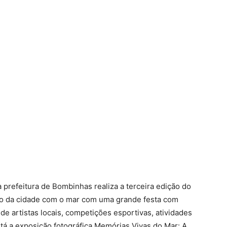
 a prefeitura de Bombinhas realiza a terceira edição do
ção da cidade com o mar com uma grande festa com
e artistas locais, competições esportivas, atividades
está a exposição fotográfica Memórias Vivas do Mar: A