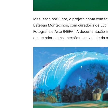
Idealizado por Fiore, o projeto conta com f
Esteban Montecinos, com curadoria de Luc
Fotografia e Arte (NEFA). A documentação in
espectador a uma imersão na atividade da m