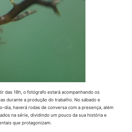
artir das 18h, o fotógrafo estará acompanhando os
ias durante a produção do trabalho. No sábado e
eio-dia, haverá rodas de conversa com a presença, além
tados na série, dividindo um pouco da sua história e
entais que protagonizam.