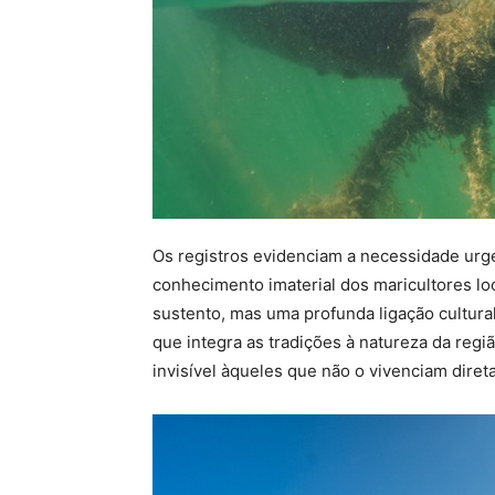
Os registros evidenciam a necessidade urgen
conhecimento imaterial dos maricultores l
sustento, mas uma profunda ligação cultural
que integra as tradições à natureza da reg
invisível àqueles que não o vivenciam diret