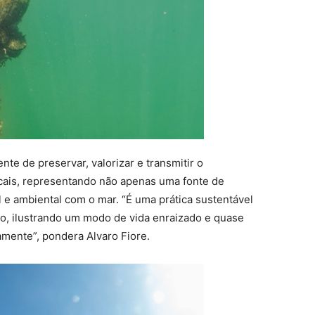
te de preservar, valorizar e transmitir o
ocais, representando não apenas uma fonte de
 e ambiental com o mar. “É uma prática sustentável
ião, ilustrando um modo de vida enraizado e quase
amente”, pondera Alvaro Fiore.