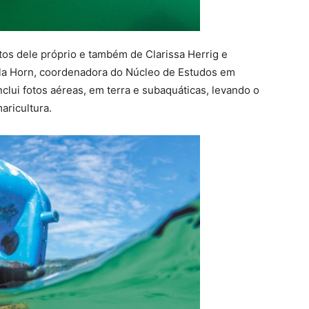
otos dele próprio e também de Clarissa Herrig e
ila Horn, coordenadora do Núcleo de Estudos em
clui fotos aéreas, em terra e subaquáticas, levando o
aricultura.