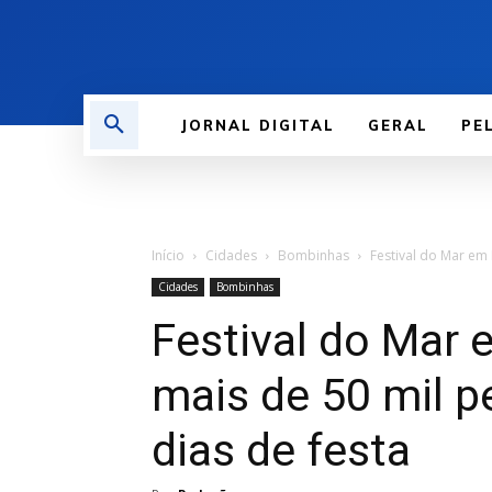
JORNAL DIGITAL
GERAL
PE
Início
Cidades
Bombinhas
Festival do Mar em
Cidades
Bombinhas
Festival do Mar
mais de 50 mil 
dias de festa