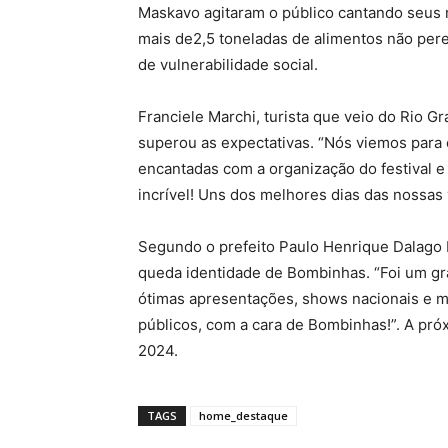
Maskavo agitaram o público cantando seus 
mais de2,5 toneladas de alimentos não pere
de vulnerabilidade social.
Franciele Marchi, turista que veio do Rio G
superou as expectativas. “Nós viemos para
encantadas com a organização do festival 
incrível! Uns dos melhores dias das nossas v
Segundo o prefeito Paulo Henrique Dalago M
queda identidade de Bombinhas. “Foi um gra
ótimas apresentações, shows nacionais e 
públicos, com a cara de Bombinhas!”. A próx
2024.
TAGS
home_destaque