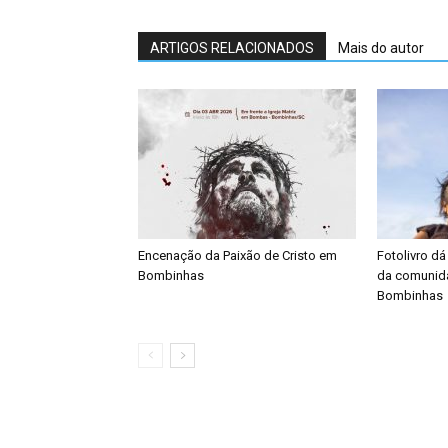
ARTIGOS RELACIONADOS
Mais do autor
Encenação da Paixão de Cristo em
Fotolivro dá
Bombinhas
da comunid
Bombinhas