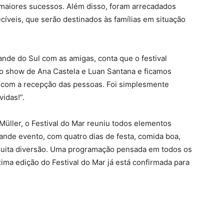
maiores sucessos. Além disso, foram arrecadados
cíveis, que serão destinados às famílias em situação
rande do Sul com as amigas, conta que o festival
 o show de Ana Castela e Luan Santana e ficamos
e com a recepção das pessoas. Foi simplesmente
idas!”.
üller, o Festival do Mar reuniu todos elementos
nde evento, com quatro dias de festa, comida boa,
muita diversão. Uma programação pensada em todos os
ima edição do Festival do Mar já está confirmada para