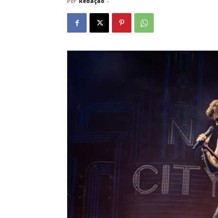
Por
Redação
-