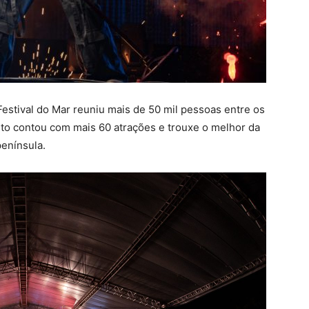
 Festival do Mar reuniu mais de 50 mil pessoas entre os
nto contou com mais 60 atrações e trouxe o melhor da
península.