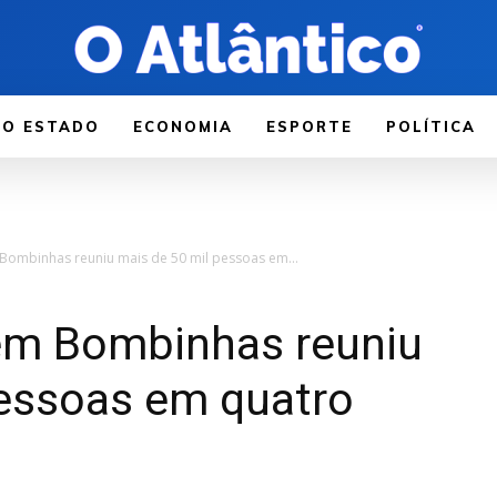
LO ESTADO
ECONOMIA
ESPORTE
POLÍTICA
 Bombinhas reuniu mais de 50 mil pessoas em...
 em Bombinhas reuniu
pessoas em quatro