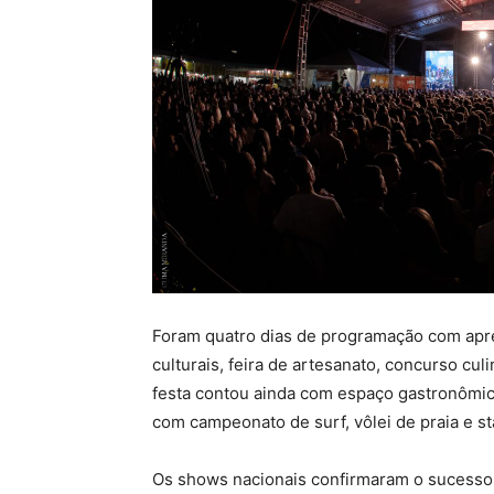
Foram quatro dias de programação com apres
culturais, feira de artesanato, concurso cul
festa contou ainda com espaço gastronômic
com campeonato de surf, vôlei de praia e s
Os shows nacionais confirmaram o sucesso 