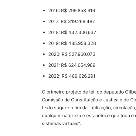
2016: R$ 299.853.616
2017: R$ 319.268.487
2018: R$ 432.306.637
2019: R$ 485.958.328
2020: R$ 527.960.073
2021: R$ 624.654.989
2022: R$ 489.626.291
O primeiro projeto de lei, do deputado Gil
Comissão de Constituição e Justiça e de C
texto sugere o fim da “utilização, circulaç
qualquer natureza e estabelece que toda e q
sistemas virtuais”.