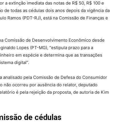
r a extinção imediata das notas de R$ 50, R$ 100 e
ão de todas as cédulas dois anos depois da vigência da
Paulo Ramos (PDT-RJ), está na Comissão de Finanças e
á na Comissão de Desenvolvimento Econômico desde
ginaldo Lopes (PT-MG), “estipula prazo para a
dinheiro em espécie e determina que as transações
stema digital”.
ria analisado pela Comissão de Defesa do Consumidor
ção não ocorreu por ausência do relator, deputado
elatório é pela rejeição da proposta, de autoria de Kim
missão de cédulas