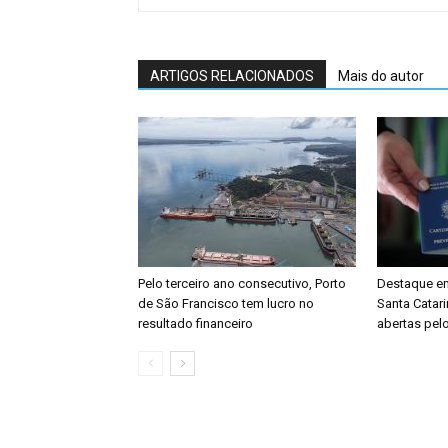
ARTIGOS RELACIONADOS
Mais do autor
Pelo terceiro ano consecutivo, Porto
Destaque e
de São Francisco tem lucro no
Santa Catari
resultado financeiro
abertas pel