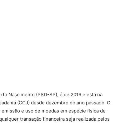
berto Nascimento (PSD-SP), é de 2016 e está na
idadania (CCJ) desde dezembro do ano passado. O
ão, emissão e uso de moedas em espécie física de
ualquer transação financeira seja realizada pelos