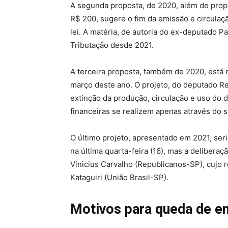
A segunda proposta, de 2020, além de propo
R$ 200, sugere o fim da emissão e circulaç
lei. A matéria, de autoria do ex-deputado 
Tributação desde 2021.
A terceira proposta, também de 2020, est
março deste ano. O projeto, do deputado Re
extinção da produção, circulação e uso do 
financeiras se realizem apenas através do si
O último projeto, apresentado em 2021, se
na última quarta-feira (16), mas a delibera
Vinicius Carvalho (Republicanos-SP), cujo r
Kataguiri (União Brasil-SP).
Motivos para queda de e