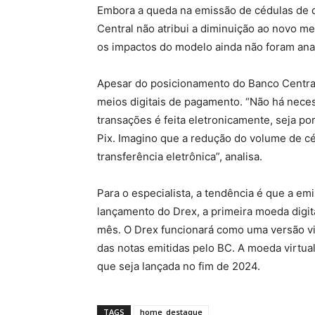
Embora a queda na emissão de cédulas de d
Central não atribui a diminuição ao novo m
os impactos do modelo ainda não foram ana
Apesar do posicionamento do Banco Central,
meios digitais de pagamento. “Não há neces
transações é feita eletronicamente, seja po
Pix. Imagino que a redução do volume de cé
transferência eletrônica”, analisa.
Para o especialista, a tendência é que a em
lançamento do Drex, a primeira moeda digita
mês. O Drex funcionará como uma versão vir
das notas emitidas pelo BC. A moeda virtual 
que seja lançada no fim de 2024.
TAGS
home_destaque