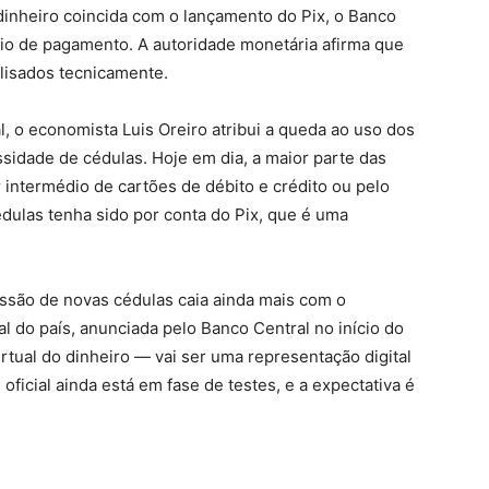
inheiro coincida com o lançamento do Pix, o Banco
eio de pagamento. A autoridade monetária afirma que
lisados tecnicamente.
 o economista Luis Oreiro atribui a queda ao uso dos
sidade de cédulas. Hoje em dia, a maior parte das
r intermédio de cartões de débito e crédito ou pelo
dulas tenha sido por conta do Pix, que é uma
issão de novas cédulas caia ainda mais com o
l do país, anunciada pelo Banco Central no início do
tual do dinheiro — vai ser uma representação digital
oficial ainda está em fase de testes, e a expectativa é