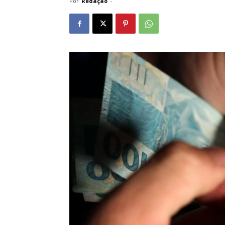
Por
Redação
-