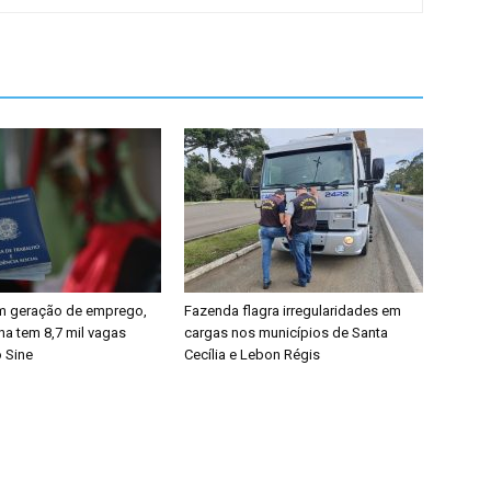
m geração de emprego,
Fazenda flagra irregularidades em
na tem 8,7 mil vagas
cargas nos municípios de Santa
o Sine
Cecília e Lebon Régis