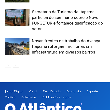
Secretaria de Turismo de Itapema
participa de seminário sobre o Novo
FUNGETUR e fortalece qualificação do
setor
Novas frentes de trabalho do Avança
Itapema reforçam melhorias em
infraestrutura em diversos bairros
Jornal Digital
Geral
Pelo Estado
Economia
Esporte
Política
Colunistas
Publicações Legais