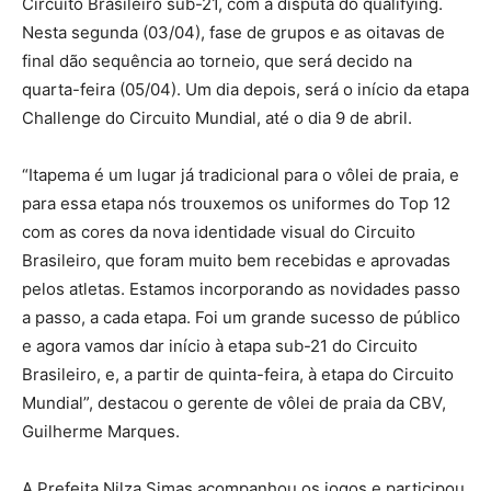
Circuito Brasileiro sub-21, com a disputa do qualifying.
Nesta segunda (03/04), fase de grupos e as oitavas de
final dão sequência ao torneio, que será decido na
quarta-feira (05/04). Um dia depois, será o início da etapa
Challenge do Circuito Mundial, até o dia 9 de abril.
“Itapema é um lugar já tradicional para o vôlei de praia, e
para essa etapa nós trouxemos os uniformes do Top 12
com as cores da nova identidade visual do Circuito
Brasileiro, que foram muito bem recebidas e aprovadas
pelos atletas. Estamos incorporando as novidades passo
a passo, a cada etapa. Foi um grande sucesso de público
e agora vamos dar início à etapa sub-21 do Circuito
Brasileiro, e, a partir de quinta-feira, à etapa do Circuito
Mundial”, destacou o gerente de vôlei de praia da CBV,
Guilherme Marques.
A Prefeita Nilza Simas acompanhou os jogos e participou