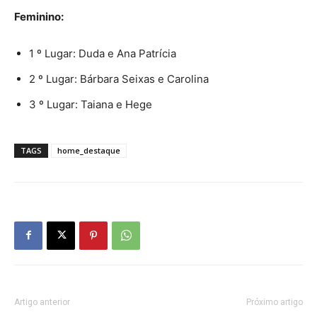
Feminino:
1 º Lugar: Duda e Ana Patrícia
2 º Lugar: Bárbara Seixas e Carolina
3 º Lugar: Taiana e Hege
TAGS
home_destaque
Artigo anterior
Próximo artigo