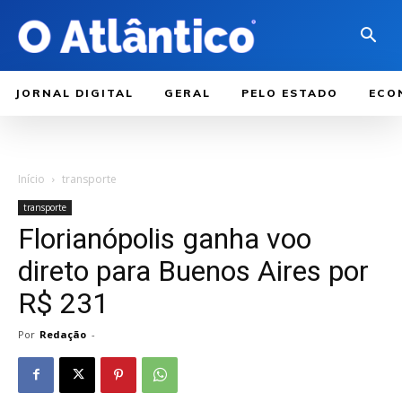
JORNAL DIGITAL
GERAL
PELO ESTADO
ECO
Início
transporte
transporte
Florianópolis ganha voo
direto para Buenos Aires por
R$ 231
Por
Redação
-