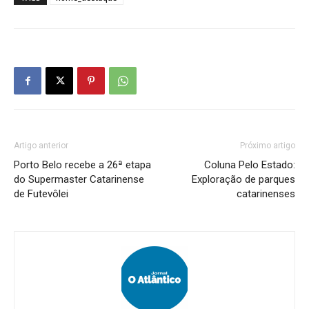
Artigo anterior
Próximo artigo
Porto Belo recebe a 26ª etapa
Coluna Pelo Estado:
do Supermaster Catarinense
Exploração de parques
de Futevôlei
catarinenses