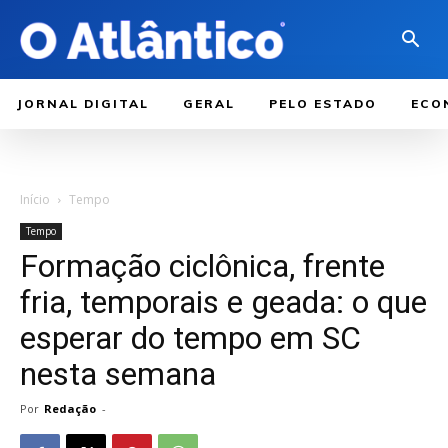
JORNAL DIGITAL
GERAL
PELO ESTADO
ECO
Início
Tempo
Tempo
Formação ciclônica, frente
fria, temporais e geada: o que
esperar do tempo em SC
nesta semana
Por
Redação
-