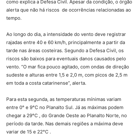
como explica a Defesa Civil. Apesar da condição, o órgão
alerta que não há riscos de ocorrências relacionadas ao
tempo.
Ao longo do dia, a intensidade do vento deve registrar
rajadas entre 40 e 60 km/h, principalmente a partir da
tarde nas áreas costeiras. Segundo a Defesa Civil, os
riscos são baixos para eventuais danos causados pelo
vento. “O mar fica pouco agitado, com ondas de direção
sudeste e alturas entre 1,5 e 2,0 m, com picos de 2,5 m
em toda a costa catarinense”, alerta.
Para esta segunda, as temperaturas mínimas variam
entre 0° e 9°C no Planalto Sul. Já as máximas podem
chegar a 29°C , do Grande Oeste ao Planalto Norte, no
período da tarde. Nas demais regiões a máxima deve
variar de 15 e 22°C .