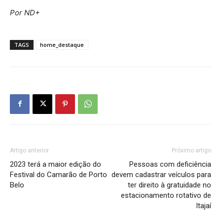
Por ND+
TAGS
home_destaque
Artigo anterior
Próximo artigo
2023 terá a maior edição do
Pessoas com deficiência
Festival do Camarão de Porto
devem cadastrar veículos para
Belo
ter direito à gratuidade no
estacionamento rotativo de
Itajaí