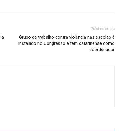
Próximo artigo
ia
Grupo de trabalho contra violência nas escolas é
instalado no Congresso e tem catarinense como
coordenador