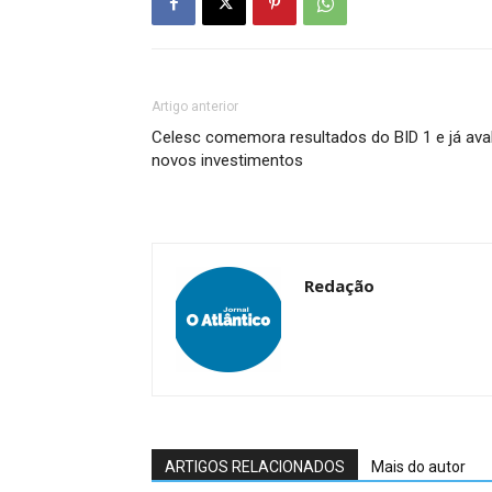
Artigo anterior
Celesc comemora resultados do BID 1 e já aval
novos investimentos
Redação
ARTIGOS RELACIONADOS
Mais do autor