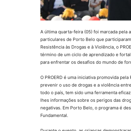
A última quarta-feira (05) foi marcada pela 
particulares de Porto Belo que participara
Resistência às Drogas e à Violência, o PRO
término de um ciclo de aprendizado e fort
para enfrentar os desafios do mundo de fo
O PROERD é uma iniciativa promovida pela P
prevenir o uso de drogas e a violência ent
todo o país, tem sido uma ferramenta eficaz
lhes informações sobre os perigos das droga
negativas. Em Porto Belo, o programa é de
Fundamental.
Durante o evento, as crianças demonstrara