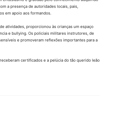
om a presença de autoridades locais, pais,
idos em apoio aos formandos.
e atividades, proporcionou às crianças um espaço
ia e bullying. Os policiais militares instrutores, de
 sensíveis e promoveram reflexões importantes para a
receberam certificados e a pelúcia do tão querido leão