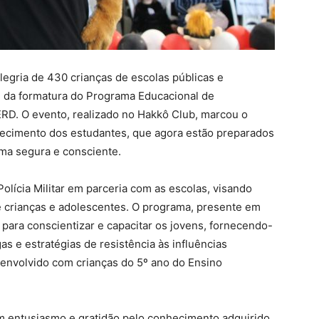
alegria de 430 crianças de escolas públicas e
m da formatura do Programa Educacional de
ERD. O evento, realizado no Hakkô Club, marcou o
alecimento dos estudantes, que agora estão preparados
rma segura e consciente.
olícia Militar em parceria com as escolas, visando
re crianças e adolescentes. O programa, presente em
 para conscientizar e capacitar os jovens, fornecendo-
s e estratégias de resistência às influências
senvolvido com crianças do 5º ano do Ensino
m entusiasmo e gratidão pelo conhecimento adquirido