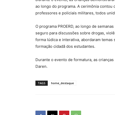
ao longo do programa. A cerimônia contou c
professores e policiais militares, todos un
O programa PROERD, ao longo de semanas d
seguro para discussões sobre drogas, violênc
forma lúdica e interativa, abordaram temas
formação cidadã dos estudantes.
Durante o evento de formatura, as crianças 
Daren.
TAGS
home_destaque