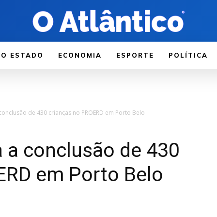
LO ESTADO
ECONOMIA
ESPORTE
POLÍTICA
conclusão de 430 crianças no PROERD em Porto Belo
 a conclusão de 430
ERD em Porto Belo