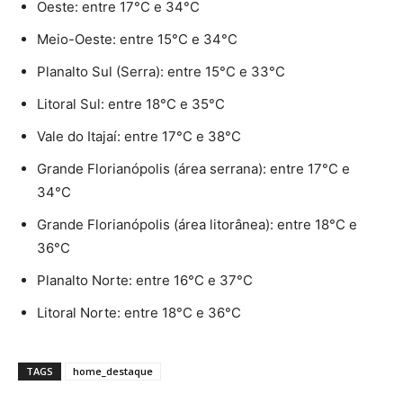
Oeste: entre 17°C e 34°C
Meio-Oeste: entre 15°C e 34°C
Planalto Sul (Serra): entre 15°C e 33°C
Litoral Sul: entre 18°C e 35°C
Vale do Itajaí: entre 17°C e 38°C
Grande Florianópolis (área serrana): entre 17°C e
34°C
Grande Florianópolis (área litorânea): entre 18°C e
36°C
Planalto Norte: entre 16°C e 37°C
Litoral Norte: entre 18°C e 36°C
TAGS
home_destaque