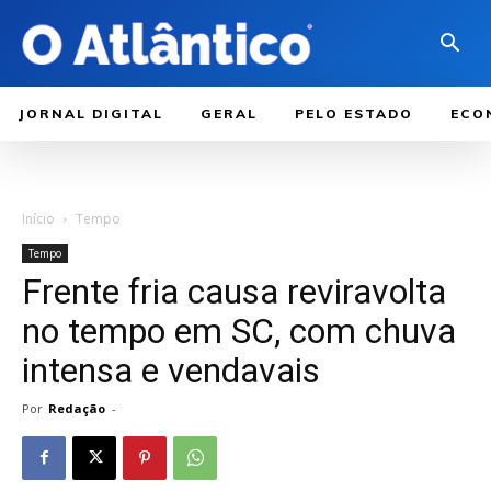
JORNAL DIGITAL
GERAL
PELO ESTADO
ECO
Início
Tempo
Tempo
Frente fria causa reviravolta
no tempo em SC, com chuva
intensa e vendavais
Por
Redação
-