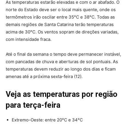
As temperaturas estarão elevadas e com o ar abafado. O
norte do Estado deve ser o local mais quente, onde os
termômetros irão oscilar entre 35°C e 38°C. Todas as
demais regiões de Santa Catarina terão temperaturas
acima de 30°C. Os ventos sopram de direções variadas,
com intensidade fraca.
Até o final da semana o tempo deve permanecer instável,
com pancadas de chuva e aberturas de sol pontuais. As
temperaturas devem reduzir ao longo dos dias e ficam
amenas até a próxima sexta-feira (12).
Veja as temperaturas por região
para terça-feira
Extremo-Oeste: entre 20°C e 34°C