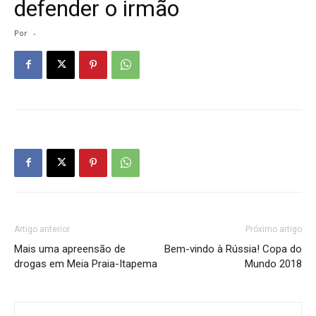
defender o irmão
Por
-
Artigo anterior
Próximo artigo
Mais uma apreensão de
Bem-vindo à Rússia! Copa do
drogas em Meia Praia-Itapema
Mundo 2018