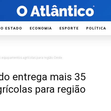
LO ESTADO
ECONOMIA
ESPORTE
POLÍTICA
5 equipamentos agrícolas para região Oeste
do entrega mais 35
ícolas para região