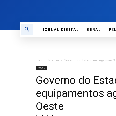
JORNAL DIGITAL
GERAL
PE
Início
Notícia
Governo do Estado entrega mais 3
Notícia
Governo do Esta
equipamentos agr
Oeste