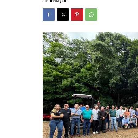
Por
Redação
-