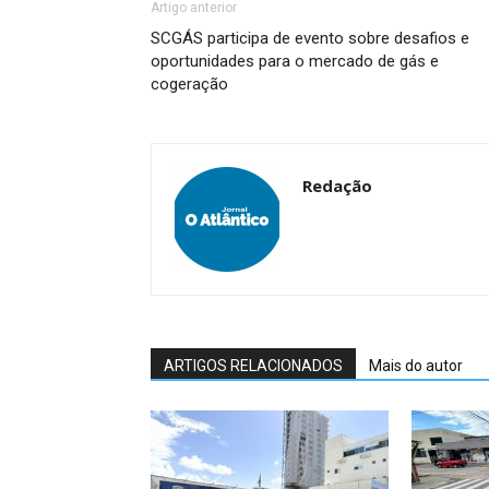
Artigo anterior
SCGÁS participa de evento sobre desafios e
oportunidades para o mercado de gás e
cogeração
Redação
ARTIGOS RELACIONADOS
Mais do autor