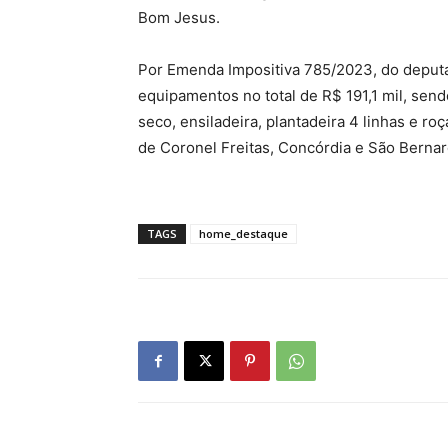
Bom Jesus.
Por Emenda Impositiva 785/2023, do deputa
equipamentos no total de R$ 191,1 mil, send
seco, ensiladeira, plantadeira 4 linhas e r
de Coronel Freitas, Concórdia e São Bernar
TAGS
home_destaque