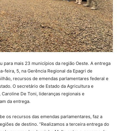
u para mais 23 municípios da região Oeste. A entrega
a-feira, 5, na Gerência Regional da Epagri de
milhão, recursos de emendas parlamentares federal e
ado. O secretário de Estado da Agricultura e
, Caroline De Toni, lideranças regionais e
ram da entrega.
ebe os recursos das emendas parlamentares, faz a
regiões de destino. “Realizamos a terceira entrega do