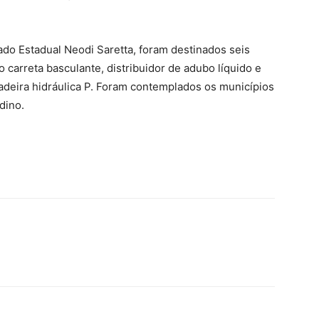
do Estadual Neodi Saretta, foram destinados seis
o carreta basculante, distribuidor de adubo líquido e
oçadeira hidráulica P. Foram contemplados os municípios
dino.