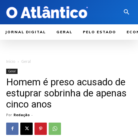
JORNAL DIGITAL
GERAL
PELO ESTADO
ECO
Início
Geral
Geral
Homem é preso acusado de
estuprar sobrinha de apenas
cinco anos
Por
Redação
-