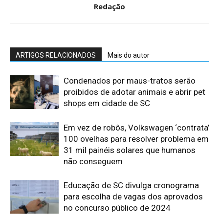
Redação
ARTIGOS RELACIONADOS
Mais do autor
Condenados por maus-tratos serão
proibidos de adotar animais e abrir pet
shops em cidade de SC
Em vez de robôs, Volkswagen ‘contrata’
100 ovelhas para resolver problema em
31 mil painéis solares que humanos
não conseguem
Educação de SC divulga cronograma
para escolha de vagas dos aprovados
no concurso público de 2024