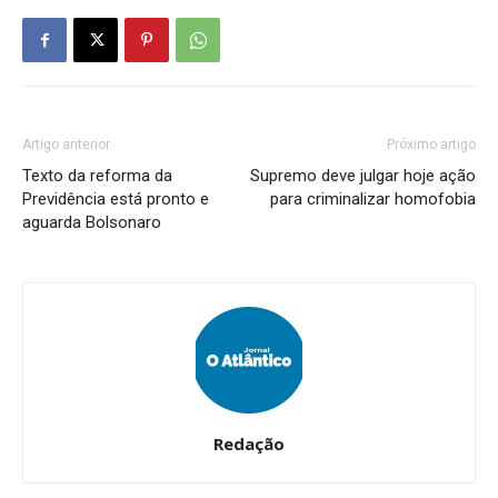
Artigo anterior
Próximo artigo
Texto da reforma da
Supremo deve julgar hoje ação
Previdência está pronto e
para criminalizar homofobia
aguarda Bolsonaro
Redação