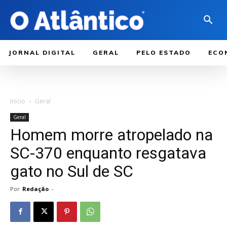
JORNAL DIGITAL
GERAL
PELO ESTADO
ECO
Início
Geral
Geral
Homem morre atropelado na
SC-370 enquanto resgatava
gato no Sul de SC
Por
Redação
-