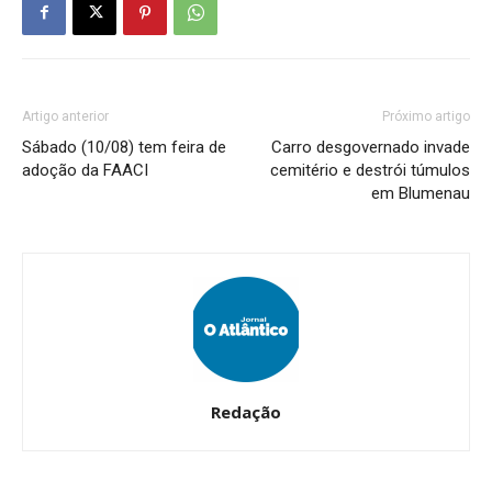
Artigo anterior
Próximo artigo
Sábado (10/08) tem feira de
Carro desgovernado invade
adoção da FAACI
cemitério e destrói túmulos
em Blumenau
Redação