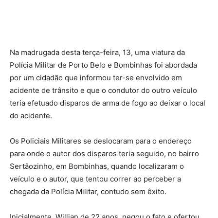
Na madrugada desta terça-feira, 13, uma viatura da
Polícia Militar de Porto Belo e Bombinhas foi abordada
por um cidadão que informou ter-se envolvido em
acidente de trânsito e que o condutor do outro veículo
teria efetuado disparos de arma de fogo ao deixar o local
do acidente.
Os Policiais Militares se deslocaram para o endereço
para onde o autor dos disparos teria seguido, no bairro
Sertãozinho, em Bombinhas, quando localizaram o
veículo e o autor, que tentou correr ao perceber a
chegada da Polícia Militar, contudo sem êxito.
Inicialmente, Willian de 22 anos, negou o fato e ofertou