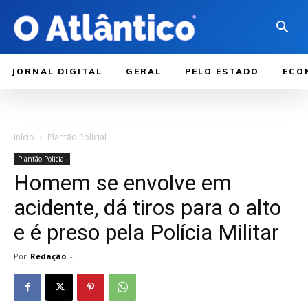
JORNAL DIGITAL
GERAL
PELO ESTADO
ECO
Início
Plantão Policial
Plantão Policial
Homem se envolve em
acidente, dá tiros para o alto
e é preso pela Polícia Militar
Por
Redação
-