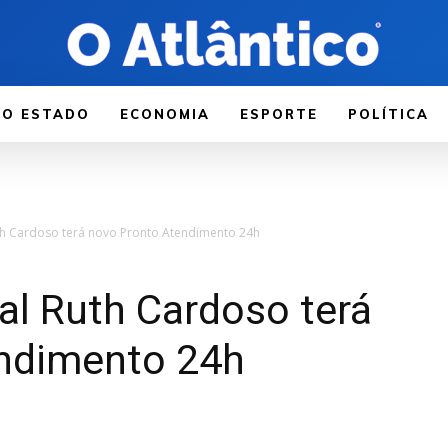
LO ESTADO
ECONOMIA
ESPORTE
POLÍTICA
th Cardoso terá novo Pronto Atendimento 24h
al Ruth Cardoso terá
ndimento 24h