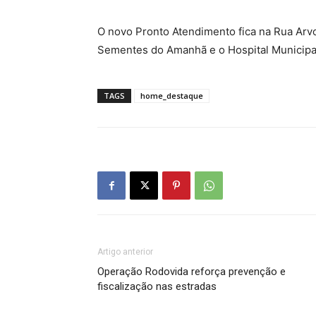
O novo Pronto Atendimento fica na Rua Arvo
Sementes do Amanhã e o Hospital Municipal
TAGS
home_destaque
Artigo anterior
Operação Rodovida reforça prevenção e
fiscalização nas estradas