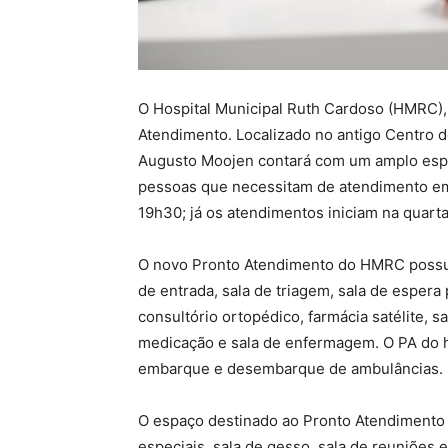
O Hospital Municipal Ruth Cardoso (HMRC),
Atendimento. Localizado no antigo Centro 
Augusto Moojen contará com um amplo espa
pessoas que necessitam de atendimento em s
19h30; já os atendimentos iniciam na quarta-f
O novo Pronto Atendimento do HMRC possui
de entrada, sala de triagem, sala de espera
consultório ortopédico, farmácia satélite, s
medicação e sala de enfermagem. O PA do h
embarque e desembarque de ambulâncias.
O espaço destinado ao Pronto Atendimento
especiais, sala de gesso, sala de reuniões e 