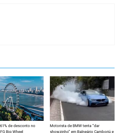
 61% de desconto no
Motorista de BMW tenta “dar
 FG Big Wheel
showzinho” em Balneário Camboriú e