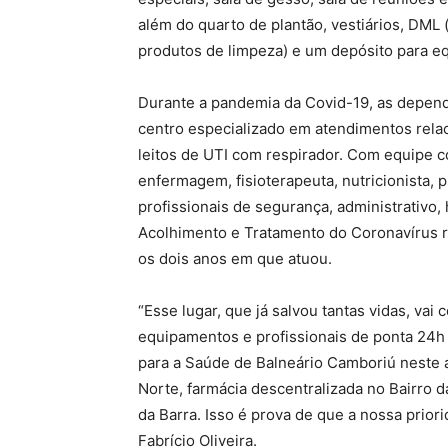
além do quarto de plantão, vestiários, DM
produtos de limpeza) e um depósito para e
Durante a pandemia da Covid-19, as depend
centro especializado em atendimentos rela
leitos de UTI com respirador. Com equipe 
enfermagem, fisioterapeuta, nutricionista, 
profissionais de segurança, administrativo,
Acolhimento e Tratamento do Coronavírus re
os dois anos em que atuou.
“Esse lugar, que já salvou tantas vidas, va
equipamentos e profissionais de ponta 24h 
para a Saúde de Balneário Camboriú neste 
Norte, farmácia descentralizada no Bairro
da Barra. Isso é prova de que a nossa prior
Fabrício Oliveira.