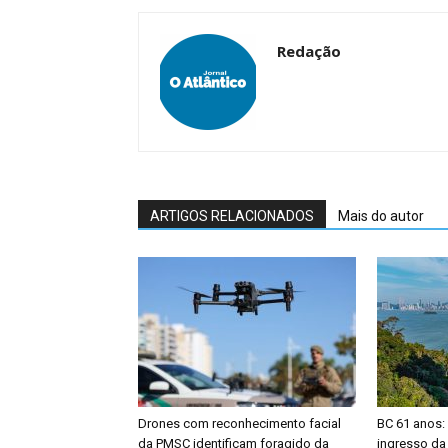
Redação
ARTIGOS RELACIONADOS
Mais do autor
Drones com reconhecimento facial
BC 61 anos:
da PMSC identificam foragido da
ingresso da