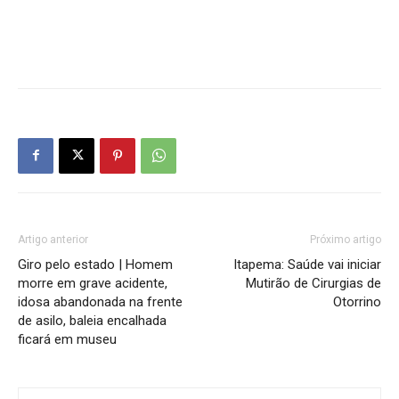
Artigo anterior
Próximo artigo
Giro pelo estado | Homem
Itapema: Saúde vai iniciar
morre em grave acidente,
Mutirão de Cirurgias de
idosa abandonada na frente
Otorrino
de asilo, baleia encalhada
ficará em museu