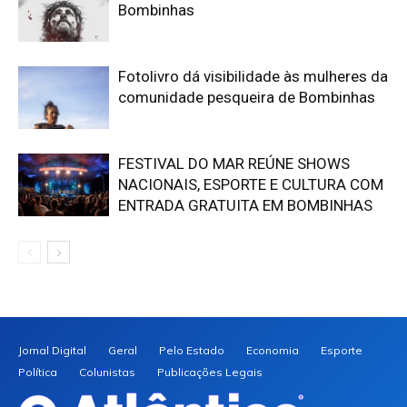
Bombinhas
Fotolivro dá visibilidade às mulheres da
comunidade pesqueira de Bombinhas
FESTIVAL DO MAR REÚNE SHOWS
NACIONAIS, ESPORTE E CULTURA COM
ENTRADA GRATUITA EM BOMBINHAS
Jornal Digital
Geral
Pelo Estado
Economia
Esporte
Política
Colunistas
Publicações Legais