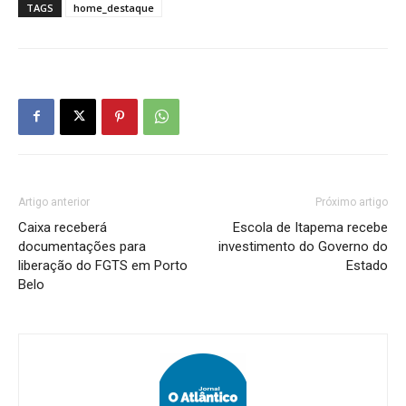
TAGS
home_destaque
Artigo anterior
Próximo artigo
Caixa receberá
Escola de Itapema recebe
documentações para
investimento do Governo do
liberação do FGTS em Porto
Estado
Belo