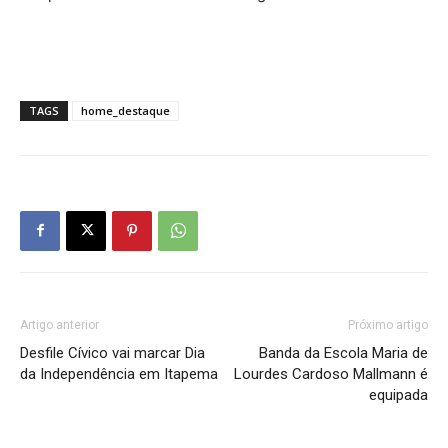
TAGS
home_destaque
Artigo anterior
Próximo artigo
Desfile Cívico vai marcar Dia
Banda da Escola Maria de
da Independência em Itapema
Lourdes Cardoso Mallmann é
equipada