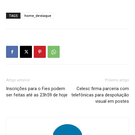
TAGS
home_destaque
Artigo anterior
Próximo artigo
Inscrições para o Fies podem
Celesc firma parceria com
ser feitas até as 23h59 de hoje
telefônicas para despoluição
visual em postes