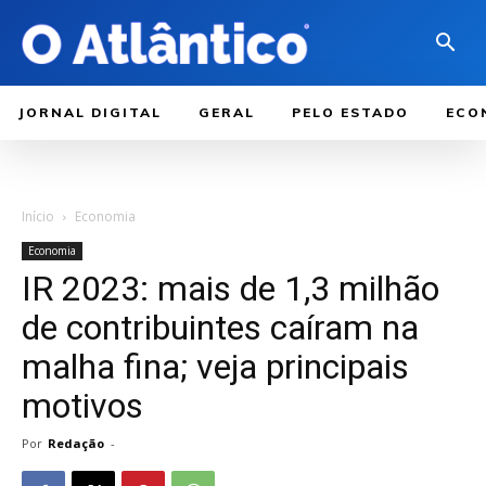
JORNAL DIGITAL
GERAL
PELO ESTADO
ECO
Início
Economia
Economia
IR 2023: mais de 1,3 milhão
de contribuintes caíram na
malha fina; veja principais
motivos
Por
Redação
-