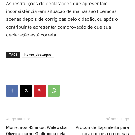
As restituições de declarações que apresentam
inconsistência (em situação de malha) são liberadas
apenas depois de corrigidas pelo cidadão, ou após o
contribuinte apresentar comprovação de que sua
declaração está correta.
TAGS
home_destaque
Artigo anterior
Próximo artigo
Morre, aos 43 anos, Walewska
Procon de Itajaí alerta para
Oliveira, campeã olímpica pela
novo golpe a empresas