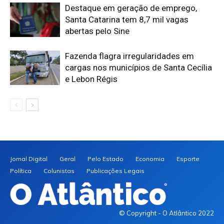
Destaque em geração de emprego,
Santa Catarina tem 8,7 mil vagas
abertas pelo Sine
Fazenda flagra irregularidades em
cargas nos municípios de Santa Cecília
e Lebon Régis
Jornal Digital
Geral
Pelo Estado
Economia
Esporte
Política
Colunistas
Publicações Legais
© Copyright - O Atlântico 2022