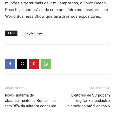
milhões e gerar mais de 2 mil empregos, a Volvo Ocean
Race Itajaí contará ainda com uma feira multissetorial e o
World Business Show que terá diversos expositores.
TAGS
home_destaque
Artigo anterior
Próximo artigo
Novo sistema de
Eleitores de SC podem
abastecimento de Bombinhas
regularizar cadastro
tem 95% da adutora concluída
biométrico até 9 de maio