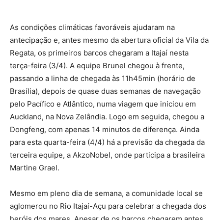
As condições climáticas favoráveis ajudaram na
antecipação e, antes mesmo da abertura oficial da Vila da
Regata, os primeiros barcos chegaram a Itajaí nesta
terça-feira (3/4). A equipe Brunel chegou à frente,
passando a linha de chegada às 11h45min (horário de
Brasília), depois de quase duas semanas de navegação
pelo Pacífico e Atlântico, numa viagem que iniciou em
Auckland, na Nova Zelândia. Logo em seguida, chegou a
Dongfeng, com apenas 14 minutos de diferença. Ainda
para esta quarta-feira (4/4) há a previsão da chegada da
terceira equipe, a AkzoNobel, onde participa a brasileira
Martine Grael.
Mesmo em pleno dia de semana, a comunidade local se
aglomerou no Rio Itajaí-Açu para celebrar a chegada dos
heróis dos mares. Apesar de os barcos chegarem antes