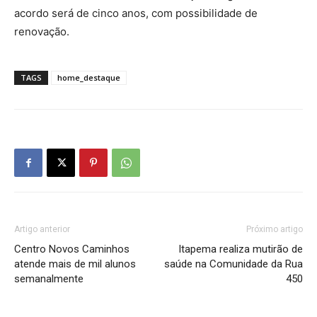
acordo será de cinco anos, com possibilidade de
renovação.
TAGS
home_destaque
Artigo anterior
Próximo artigo
Centro Novos Caminhos
Itapema realiza mutirão de
atende mais de mil alunos
saúde na Comunidade da Rua
semanalmente
450