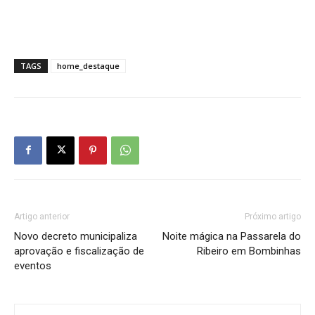
TAGS
home_destaque
Artigo anterior
Próximo artigo
Novo decreto municipaliza
Noite mágica na Passarela do
aprovação e fiscalização de
Ribeiro em Bombinhas
eventos