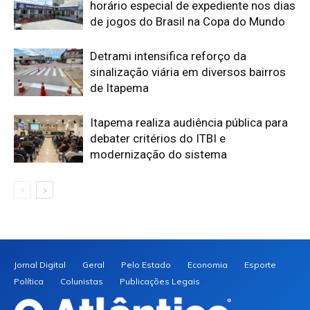
horário especial de expediente nos dias
de jogos do Brasil na Copa do Mundo
Detrami intensifica reforço da
sinalização viária em diversos bairros
de Itapema
Itapema realiza audiência pública para
debater critérios do ITBI e
modernização do sistema
Jornal Digital
Geral
Pelo Estado
Economia
Esporte
Política
Colunistas
Publicações Legais