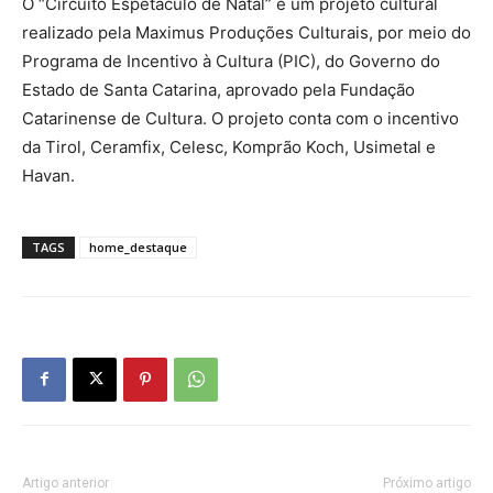
O “Circuito Espetáculo de Natal” é um projeto cultural
realizado pela Maximus Produções Culturais, por meio do
Programa de Incentivo à Cultura (PIC), do Governo do
Estado de Santa Catarina, aprovado pela Fundação
Catarinense de Cultura. O projeto conta com o incentivo
da Tirol, Ceramfix, Celesc, Komprão Koch, Usimetal e
Havan.
TAGS
home_destaque
Artigo anterior
Próximo artigo