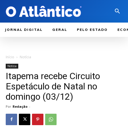
JORNAL DIGITAL
GERAL
PELO ESTADO
ECO
Início
Notícia
Notícia
Itapema recebe Circuito
Espetáculo de Natal no
domingo (03/12)
Por
Redação
-