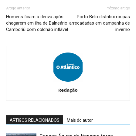
Artigo anterior
Próximo artigo
Homens ficam à deriva após
Porto Belo distribui roupas
chegarem em ilha de Balneário
arrecadadas em campanha de
Camboriú com colchão inflável
inverno
Redação
ARTIGOS RELACIONADOS
Mais do autor