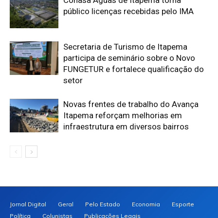
Conasa Águas de Itapema torna
público licenças recebidas pelo IMA
Secretaria de Turismo de Itapema
participa de seminário sobre o Novo
FUNGETUR e fortalece qualificação do
setor
Novas frentes de trabalho do Avança
Itapema reforçam melhorias em
infraestrutura em diversos bairros
Jornal Digital
Geral
Pelo Estado
Economia
Esporte
Política
Colunistas
Publicações Legais