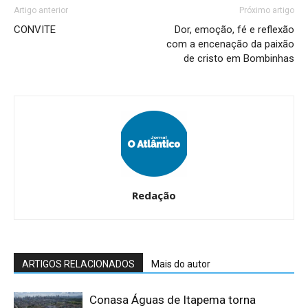
Artigo anterior
Próximo artigo
CONVITE
Dor, emoção, fé e reflexão
com a encenação da paixão
de cristo em Bombinhas
Redação
ARTIGOS RELACIONADOS
Mais do autor
Conasa Águas de Itapema torna