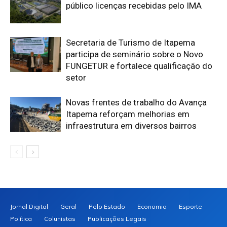
público licenças recebidas pelo IMA
Secretaria de Turismo de Itapema
participa de seminário sobre o Novo
FUNGETUR e fortalece qualificação do
setor
Novas frentes de trabalho do Avança
Itapema reforçam melhorias em
infraestrutura em diversos bairros
Jornal Digital
Geral
Pelo Estado
Economia
Esporte
Política
Colunistas
Publicações Legais