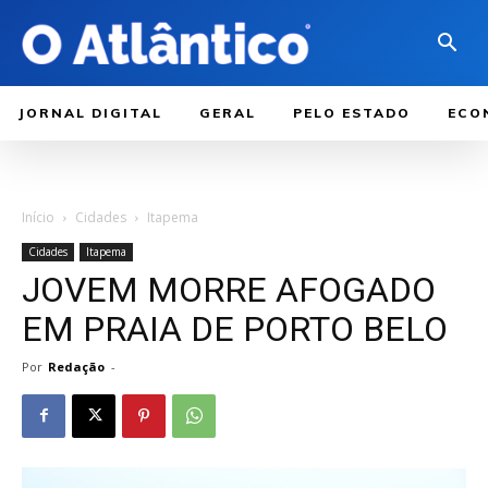
JORNAL DIGITAL
GERAL
PELO ESTADO
ECO
Início
Cidades
Itapema
Cidades
Itapema
JOVEM MORRE AFOGADO
EM PRAIA DE PORTO BELO
Por
Redação
-