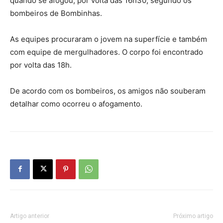
quando se afogou, por volta das 16h30, segundo os
bombeiros de Bombinhas.
As equipes procuraram o jovem na superfície e também
com equipe de mergulhadores. O corpo foi encontrado
por volta das 18h.
De acordo com os bombeiros, os amigos não souberam
detalhar como ocorreu o afogamento.
Artigo anterior
Próximo artigo