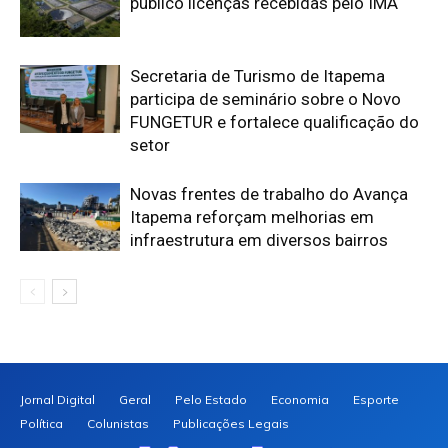
público licenças recebidas pelo IMA
Secretaria de Turismo de Itapema
participa de seminário sobre o Novo
FUNGETUR e fortalece qualificação do
setor
Novas frentes de trabalho do Avança
Itapema reforçam melhorias em
infraestrutura em diversos bairros
Jornal Digital
Geral
Pelo Estado
Economia
Esporte
Política
Colunistas
Publicações Legais