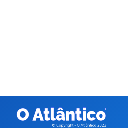
© Copyright - O Atlântico 2022