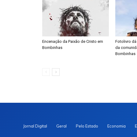
Encenação da Paixão de Cristo em
Fotolivro dá
Bombinhas
da comunid
Bombinhas
Jornal Digital
Geral
Pelo Estado
Economia
E