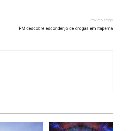
Próximo artigo
PM descobre esconderijo de drogas em Itapema