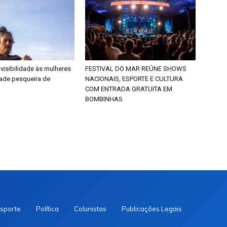
 visibilidade às mulheres
FESTIVAL DO MAR REÚNE SHOWS
ade pesqueira de
NACIONAIS, ESPORTE E CULTURA
COM ENTRADA GRATUITA EM
BOMBINHAS
sporte
Política
Colunistas
Publicações Legais