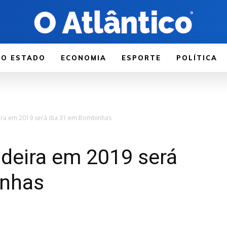
LO ESTADO
ECONOMIA
ESPORTE
POLÍTICA
ira em 2019 será dia 31 em Bombinhas
deira em 2019 será
inhas