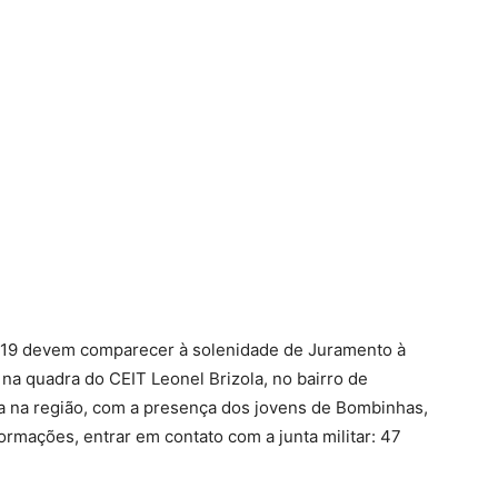
 2019 devem comparecer à solenidade de Juramento à
 na quadra do CEIT Leonel Brizola, no bairro de
da na região, com a presença dos jovens de Bombinhas,
formações, entrar em contato com a junta militar: 47