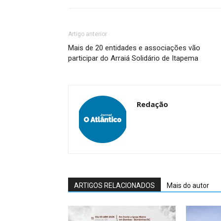
Artigo anterior
Mais de 20 entidades e associações vão
participar do Arraiá Solidário de Itapema
Redação
ARTIGOS RELACIONADOS
Mais do autor