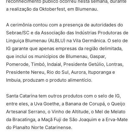
reconhecimento público ocorreu nesta semana, durante
a realização da Oktoberfest, em Blumenau.
A cerimônia contou com a presença de autoridades do
Sebrae/SC e da Associação das Indústrias Produtoras de
Linguiça Blumenau (ALBLU) na Vila Germânica. O selo de
IG garante que apenas empresas da região delimitada,
que inclui os municípios de Blumenau, Gaspar,
Pomerode, Timbó, Indaial, Presidente Getúlio, Lontras,
Presidente Nereu, Rio do Sul, Aurora, Ituporanga e
Imbuia, produzam o produto alimentício.
Santa Catarina tem outros produtos com o selo de IG,
entre eles, a Uva Goethe, a Banana de Corupá, o Queijo
Artesanal Serrano, o Vinho de Altitude, o Mel de Melato
da Bracatinga, a Maçã Fuji de São Joaquim e a Erva-Mate
do Planalto Norte Catarinense.