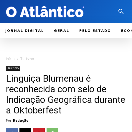
JORNAL DIGITAL
GERAL
PELO ESTADO
ECO
Início
Turismo
Turismo
Linguiça Blumenau é
reconhecida com selo de
Indicação Geográfica durante
a Oktoberfest
Por
Redação
-