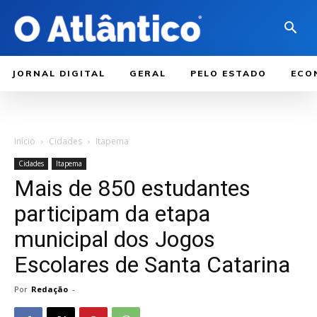
JORNAL DIGITAL
GERAL
PELO ESTADO
ECO
Início
Cidades
Itapema
Cidades
Itapema
Mais de 850 estudantes
participam da etapa
municipal dos Jogos
Escolares de Santa Catarina
Por
Redação
-