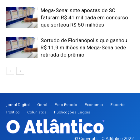
Mega-Sena: sete apostas de SC
faturam R$ 41 mil cada em concurso
que sorteou R$ 50 milhões
Sortudo de Florianópolis que ganhou
R$ 11,9 milhões na Mega-Sena pede
retirada do prêmio
Jornal Digital
Geral
Pelo Estado
Economia
Esporte
Política
Colunistas
Publicações Legais
© Copyright - O Atlântico 2022