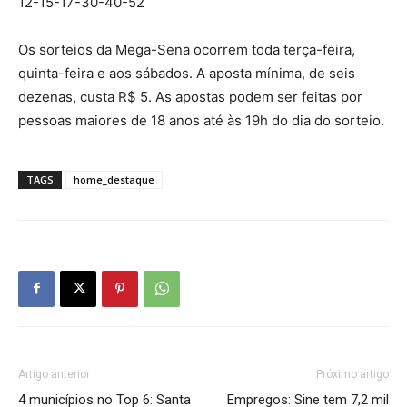
12-15-17-30-40-52
Os sorteios da Mega-Sena ocorrem toda terça-feira,
quinta-feira e aos sábados. A aposta mínima, de seis
dezenas, custa R$ 5. As apostas podem ser feitas por
pessoas maiores de 18 anos até às 19h do dia do sorteio.
TAGS
home_destaque
Artigo anterior
Próximo artigo
4 municípios no Top 6: Santa
Empregos: Sine tem 7,2 mil