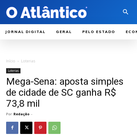
JORNAL DIGITAL
GERAL
PELO ESTADO
ECO
Início
Loterias
Loterias
Mega-Sena: aposta simples
de cidade de SC ganha R$
73,8 mil
Por
Redação
-