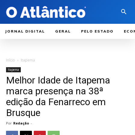
JORNAL DIGITAL
GERAL
PELO ESTADO
ECO
Início
Itapema
Itapema
Melhor Idade de Itapema
marca presença na 38ª
edição da Fenarreco em
Brusque
Por
Redação
-