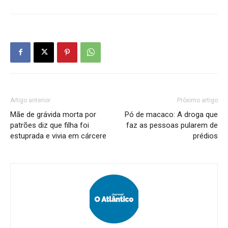
Artigo anterior
Próximo artigo
Mãe de grávida morta por
Pó de macaco: A droga que
patrões diz que filha foi
faz as pessoas pularem de
estuprada e vivia em cárcere
prédios