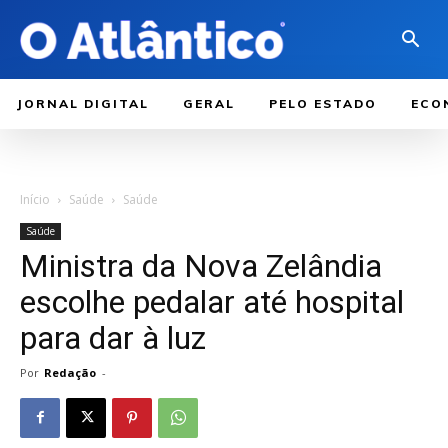
JORNAL DIGITAL
GERAL
PELO ESTADO
ECO
Início
Saúde
Saúde
Saúde
Ministra da Nova Zelândia
escolhe pedalar até hospital
para dar à luz
Por
Redação
-