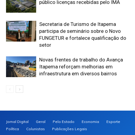
público licenças recebidas pelo IMA
Secretaria de Turismo de Itapema
participa de seminário sobre o Novo
FUNGETUR e fortalece qualificação do
setor
Novas frentes de trabalho do Avança
Itapema reforçam melhorias em
infraestrutura em diversos bairros
Jornal Digital
Geral
Pelo Estado
Economia
Esporte
Política
Colunistas
Publicações Legais