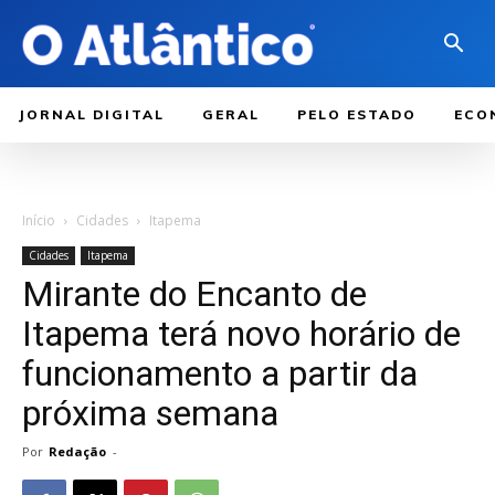
JORNAL DIGITAL
GERAL
PELO ESTADO
ECO
Início
Cidades
Itapema
Cidades
Itapema
Mirante do Encanto de
Itapema terá novo horário de
funcionamento a partir da
próxima semana
Por
Redação
-