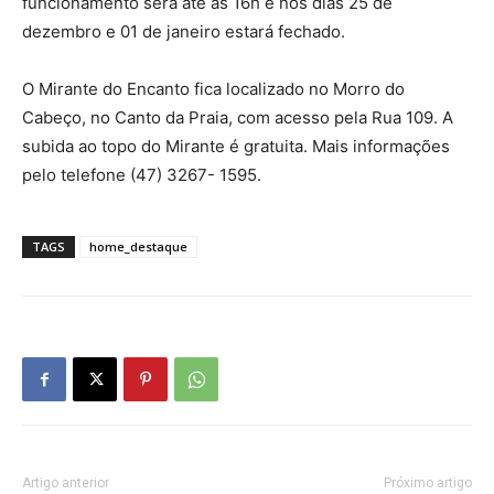
funcionamento será até às 16h e nos dias 25 de
dezembro e 01 de janeiro estará fechado.
O Mirante do Encanto fica localizado no Morro do
Cabeço, no Canto da Praia, com acesso pela Rua 109. A
subida ao topo do Mirante é gratuita. Mais informações
pelo telefone (47) 3267- 1595.
TAGS
home_destaque
Artigo anterior
Próximo artigo