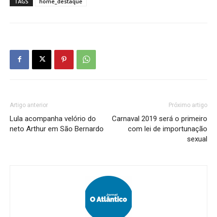
TAGS
home_destaque
Artigo anterior
Próximo artigo
Lula acompanha velório do
Carnaval 2019 será o primeiro
neto Arthur em São Bernardo
com lei de importunação
sexual