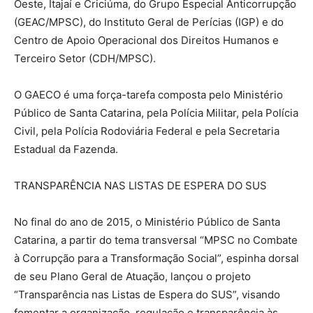
Oeste, Itajaí e Criciúma, do Grupo Especial Anticorrupção
(GEAC/MPSC), do Instituto Geral de Perícias (IGP) e do
Centro de Apoio Operacional dos Direitos Humanos e
Terceiro Setor (CDH/MPSC).
O GAECO é uma força-tarefa composta pelo Ministério
Público de Santa Catarina, pela Polícia Militar, pela Polícia
Civil, pela Polícia Rodoviária Federal e pela Secretaria
Estadual da Fazenda.
TRANSPARÊNCIA NAS LISTAS DE ESPERA DO SUS
No final do ano de 2015, o Ministério Público de Santa
Catarina, a partir do tema transversal “MPSC no Combate
à Corrupção para a Transformação Social”, espinha dorsal
de seu Plano Geral de Atuação, lançou o projeto
“Transparência nas Listas de Espera do SUS”, visando
fomentar a organização, regulação e transparência às