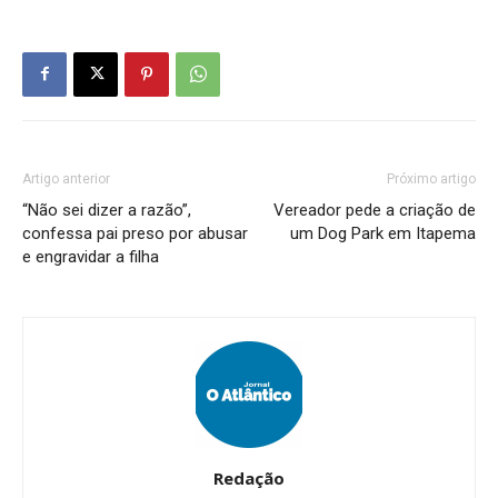
Artigo anterior
Próximo artigo
“Não sei dizer a razão”,
Vereador pede a criação de
confessa pai preso por abusar
um Dog Park em Itapema
e engravidar a filha
Redação