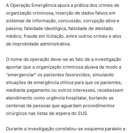
A Operação Emergência apura a prática dos crimes de
organização criminosa, inserção de dados falsos em
sistemas de informação, concussão, corrupção ativa e
passiva, falsidade ideológica, falsidade de atestado
médico, fraude em licitação, entre outros crimes e atos
de improbidade administrativa.
O nome da operação deve-se ao fato de a investigação
apontar que a organização criminosa atuava de modo a
“emergenciar” os pacientes favorecidos, simulando
situações de emergência clínica para que os pacientes,
mediante pagamento ou outros interesses, recebessem
atendimento como urgência hospitalar, burlando as
centenas de pessoas que aguardam procedimentos
cirúrgicos nas listas de espera do SUS.
Durante a investigação constatou-se esquema paralelo e