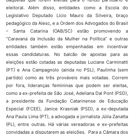
eleitoral. Além disso, entidades como a Escola do
Legislativo Deputado Lício Mauro da Silveira, braço
pedagógico da Alesc, e a Ordem dos Advogados do Brasil
– Santa Catarina (OAB/SC) estão promovendo a
“Caravana da Inclusão da Mulher na Política” e outras
entidades também estão empenhadas em incentivar
essas candidaturas. No balcão de apostas para as
eleições estão cotadas as deputadas Luciane Carminatti
(PT) e Ana Campagnolo (ainda no PSL), Paulinha (sem
partido) como as três prováveis mais votadas. Correm
por fora, lideranças femininas que podem ser eleitas,
como a ex-prefeita de São José, Adeliana Dal Pont (PSD),
a presidente da Fundação Catarinense de Educação
Especial (FCEE), Janice Krasniak (PSD), a ex-deputada
Ana Paula Lima (PT), a advogada e jornalista Júlia Zanatta
(PL), entre outras. Há várias vereadoras e ex-prefeitas
convidadas a disputarem as eleições. Para a Câmara dos