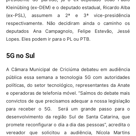
Kleinübing (ex-DEM) e o deputado estadual, Ricardo Alba
(ex-PSL), assumem a 2ª e 3ª vice-presidência
respectivamente. Não decidiram ainda o caminho os
deputados Ana Campagnolo, Felipe Estevão, Jessé
Lopes. Eles podem ir para o PL ou PTB.
5G no Sul
A Câmara Municipal de Criciúma debateu em audiência
pública essa semana a tecnologia 5G com autoridades
políticas, do setor tecnológico, representantes da Anate
e operadoras de telefonia móvel. “Saímos do debate mais
convictos de que precisamos adequar a nossa legislação
para receber o 5G. Será um grande passo para o
desenvolvimento da região Sul de Santa Catarina, que
promete reconfigurar o dia a dia das pessoas”, acredita o
vereador que solicitou a audiência, Nícola Martins