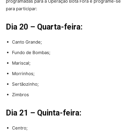
programadas para a Operação Bota Fora e programe-se
para participar:
Dia 20 – Quarta-feira:
Canto Grande;
Fundo de Bombas;
Mariscal;
Morrinhos;
Sertãozinho;
Zimbros
Dia 21 – Quinta-feira:
Centro;