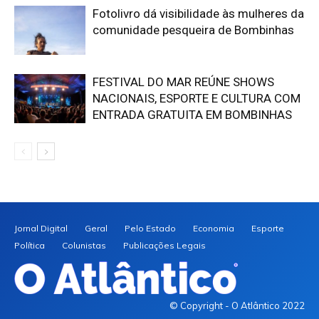
Fotolivro dá visibilidade às mulheres da
comunidade pesqueira de Bombinhas
FESTIVAL DO MAR REÚNE SHOWS
NACIONAIS, ESPORTE E CULTURA COM
ENTRADA GRATUITA EM BOMBINHAS
Jornal Digital
Geral
Pelo Estado
Economia
Esporte
Política
Colunistas
Publicações Legais
© Copyright - O Atlântico 2022