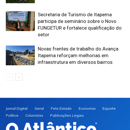
Secretaria de Turismo de Itapema
participa de seminário sobre o Novo
FUNGETUR e fortalece qualificação do
setor
Novas frentes de trabalho do Avança
Itapema reforçam melhorias em
infraestrutura em diversos bairros
Jornal Digital
Geral
Pelo Estado
Economia
Esporte
Política
Colunistas
Publicações Legais