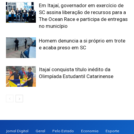
Em Itajaí, governador em exercício de
SC assina liberação de recursos para a
The Ocean Race e participa de entregas
no município
Homem denuncia a si próprio em trote
e acaba preso em SC
Itajaí conquista título inédito da
Olimpíada Estudantil Catarinense
Jornal Digital
Geral
Pelo Estado
Economia
Esporte