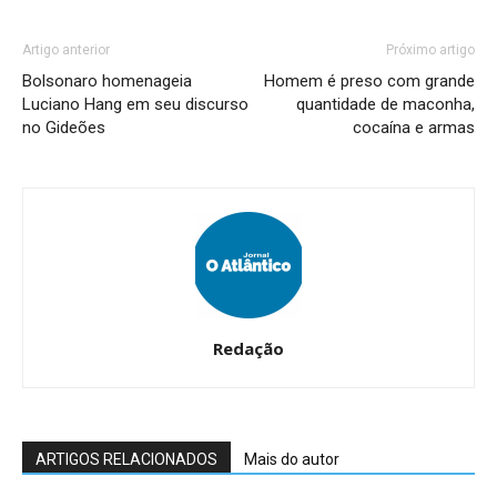
Artigo anterior
Próximo artigo
Bolsonaro homenageia
Homem é preso com grande
Luciano Hang em seu discurso
quantidade de maconha,
no Gideões
cocaína e armas
Redação
ARTIGOS RELACIONADOS
Mais do autor