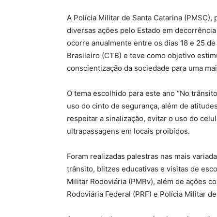
A Polícia Militar de Santa Catarina (PMSC), 
diversas ações pelo Estado em decorrência
ocorre anualmente entre os dias 18 e 25 de 
Brasileiro (CTB) e teve como objetivo estim
conscientização da sociedade para uma maio
O tema escolhido para este ano “No trânsit
uso do cinto de segurança, além de atitude
respeitar a sinalização, evitar o uso do celu
ultrapassagens em locais proibidos.
Foram realizadas palestras nas mais variada
trânsito, blitzes educativas e visitas de esc
Militar Rodoviária (PMRv), além de ações con
Rodoviária Federal (PRF) e Polícia Militar d