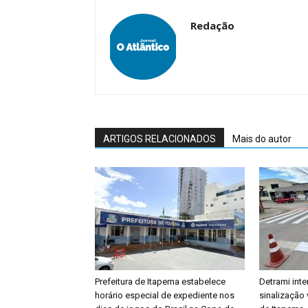
Redação
ARTIGOS RELACIONADOS
Mais do autor
Prefeitura de Itapema estabelece
Detrami inte
horário especial de expediente nos
sinalização 