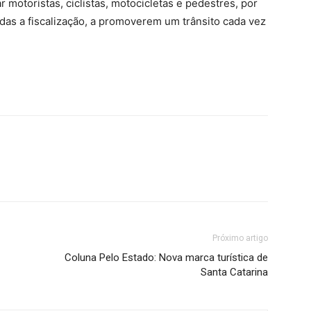
 motoristas, ciclistas, motocicletas e pedestres, por
das a fiscalização, a promoverem um trânsito cada vez
Próximo artigo
Coluna Pelo Estado: Nova marca turística de
Santa Catarina