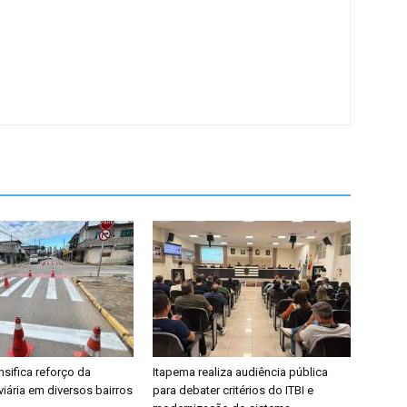
nsifica reforço da
Itapema realiza audiência pública
viária em diversos bairros
para debater critérios do ITBI e