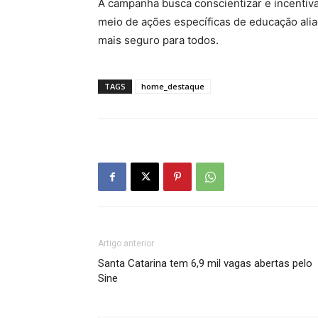
A campanha busca conscientizar e incentivar
meio de ações específicas de educação alia
mais seguro para todos.
TAGS
home_destaque
Artigo anterior
Santa Catarina tem 6,9 mil vagas abertas pelo
Sine