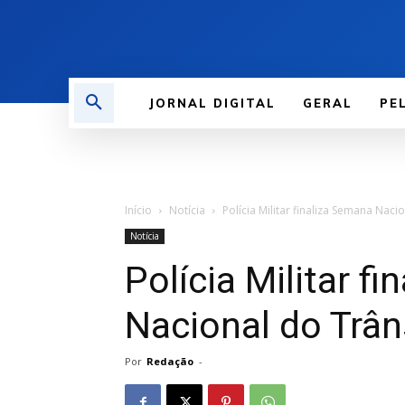
JORNAL DIGITAL
GERAL
PE
Início
Notícia
Polícia Militar finaliza Semana Naci
Notícia
Polícia Militar f
Nacional do Trân
Por
Redação
-