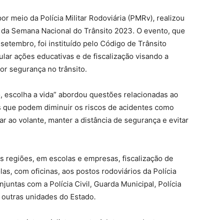
por meio da Polícia Militar Rodoviária (PMRv), realizou
 da Semana Nacional do Trânsito 2023. O evento, que
setembro, foi instituído pelo Código de Trânsito
ular ações educativas e de fiscalização visando a
r segurança no trânsito.
o, escolha a vida” abordou questões relacionadas ao
s que podem diminuir os riscos de acidentes como
lar ao volante, manter a distância de segurança e evitar
s regiões, em escolas e empresas, fiscalização de
olas, com oficinas, aos postos rodoviários da Polícia
juntas com a Polícia Civil, Guarda Municipal, Polícia
e outras unidades do Estado.