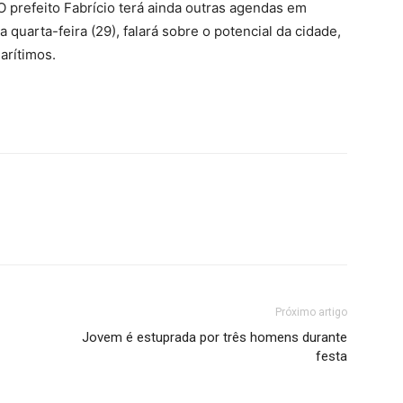
O prefeito Fabrício terá ainda outras agendas em
a quarta-feira (29), falará sobre o potencial da cidade,
arítimos.
Próximo artigo
Jovem é estuprada por três homens durante
festa