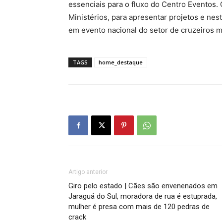
essenciais para o fluxo do Centro Eventos. 
Ministérios, para apresentar projetos e nest
em evento nacional do setor de cruzeiros m
TAGS
home_destaque
Artigo anterior
Giro pelo estado | Cães são envenenados em
Jaraguá do Sul, moradora de rua é estuprada,
mulher é presa com mais de 120 pedras de
crack