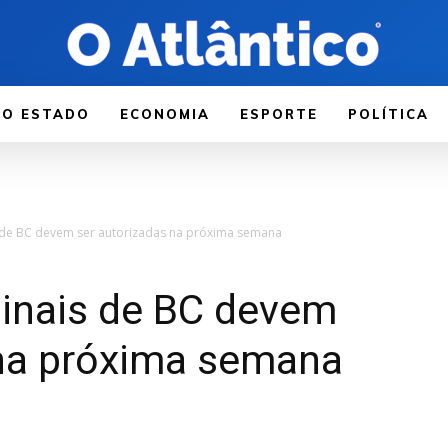
LO ESTADO
ECONOMIA
ESPORTE
POLÍTICA
 de BC devem ser autorizadas na próxima semana
inais de BC devem
 na próxima semana