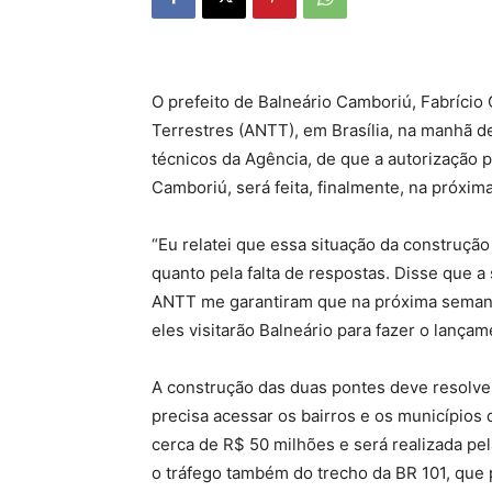
O prefeito de Balneário Camboriú, Fabrício 
Terrestres (ANTT), em Brasília, na manhã de
técnicos da Agência, de que a autorização 
Camboriú, será feita, finalmente, na próxi
“Eu relatei que essa situação da construção
quanto pela falta de respostas. Disse que a
ANTT me garantiram que na próxima semana
eles visitarão Balneário para fazer o lançam
A construção das duas pontes deve resolv
precisa acessar os bairros e os municípios 
cerca de R$ 50 milhões e será realizada pel
o tráfego também do trecho da BR 101, que 