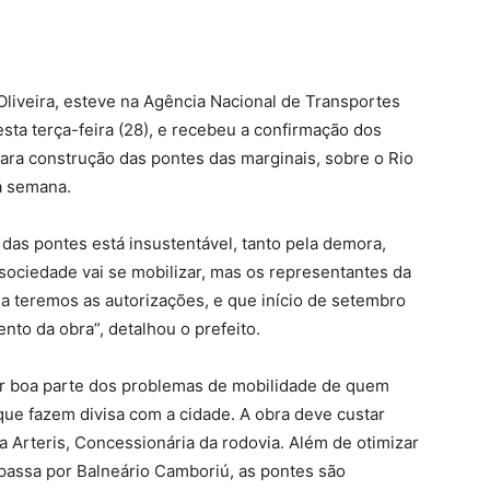
Oliveira, esteve na Agência Nacional de Transportes
sta terça-feira (28), e recebeu a confirmação dos
para construção das pontes das marginais, sobre o Rio
ma semana.
 das pontes está insustentável, tanto pela demora,
 sociedade vai se mobilizar, mas os representantes da
 teremos as autorizações, e que início de setembro
ento da obra”, detalhou o prefeito.
er boa parte dos problemas de mobilidade de quem
que fazem divisa com a cidade. A obra deve custar
a Arteris, Concessionária da rodovia. Além de otimizar
passa por Balneário Camboriú, as pontes são