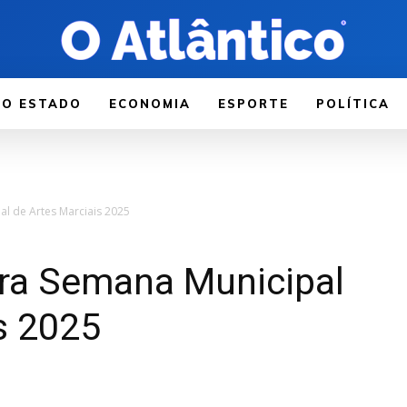
LO ESTADO
ECONOMIA
ESPORTE
POLÍTICA
al de Artes Marciais 2025
rra Semana Municipal
s 2025