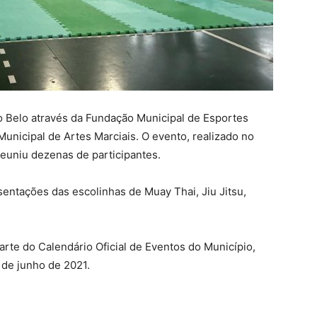
o Belo através da Fundação Municipal de Esportes
unicipal de Artes Marciais. O evento, realizado no
reuniu dezenas de participantes.
sentações das escolinhas de Muay Thai, Jiu Jitsu,
arte do Calendário Oficial de Eventos do Município,
4 de junho de 2021.