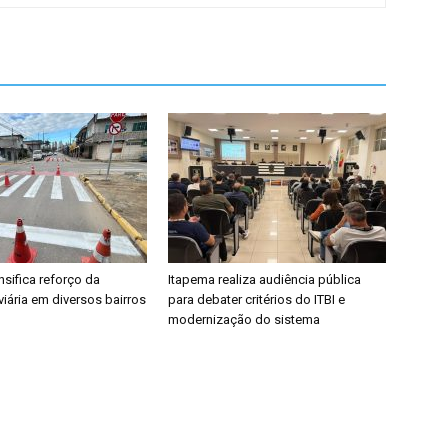
nsifica reforço da
Itapema realiza audiência pública
viária em diversos bairros
para debater critérios do ITBI e
modernização do sistema