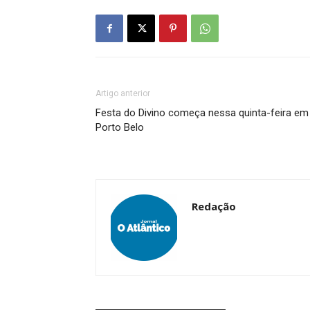
Artigo anterior
Festa do Divino começa nessa quinta-feira em
Porto Belo
Redação