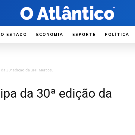
LO ESTADO
ECONOMIA
ESPORTE
POLÍTICA
a da 30ª edição da BNT Mercosul
cipa da 30ª edição da