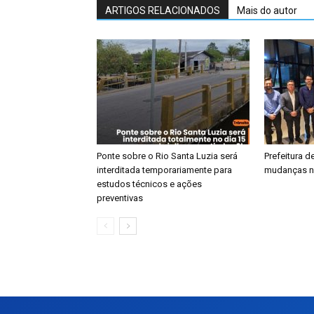
ARTIGOS RELACIONADOS
Mais do autor
Ponte sobre o Rio Santa Luzia será
​Prefeitura 
interditada temporariamente para
mudanças n
estudos técnicos e ações
preventivas