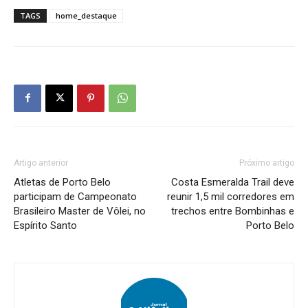
TAGS
home_destaque
Artigo anterior
Próximo artigo
Atletas de Porto Belo
Costa Esmeralda Trail deve
participam de Campeonato
reunir 1,5 mil corredores em
Brasileiro Master de Vôlei, no
trechos entre Bombinhas e
Espírito Santo
Porto Belo